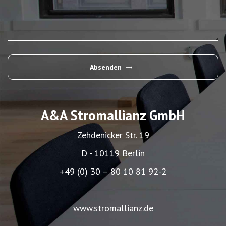
Absenden
Alternative:
A&A Stromallianz GmbH
Zehdenicker Str. 19
D - 10119 Berlin
+49 (0) 30 – 80 10 81 92-2
www.stromallianz.de