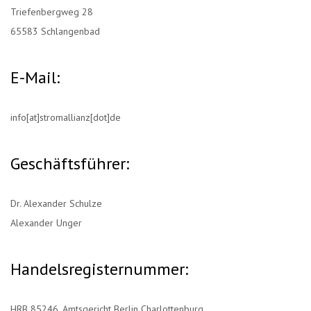
Triefenbergweg 28
65583 Schlangenbad
E-Mail:
info[at]stromallianz[dot]de
Geschäftsführer:
Dr. Alexander Schulze
Alexander Unger
Handelsregisternummer:
HRB 85246, Amtsgericht Berlin Charlottenburg