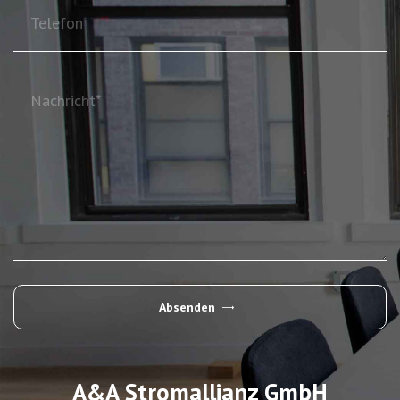
Absenden
Alternative:
A&A Stromallianz GmbH