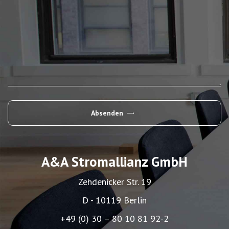
Absenden
Alternative:
A&A Stromallianz GmbH
Zehdenicker Str. 19
D - 10119 Berlin
+49 (0) 30 – 80 10 81 92-2